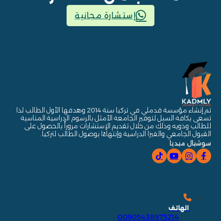
إستشارة مجانية
تم إنشاء مؤسسة قدملي في تركيا سنة 2014 وهدفها الأول الطالب لذا
تسعى بكافة السبل لتوفير الجامعة الأمثل بالرسوم الدراسية المناسبة
للطالب وذويه وذلك من خلال تقديم الإستشارات مروراً بالحصول على
القبول الجامعي والفيزا الدراسية وإنتهاءًا بوصول الطالب لتركيا.
سوشيال ميديا
الهاتف
00905438975214